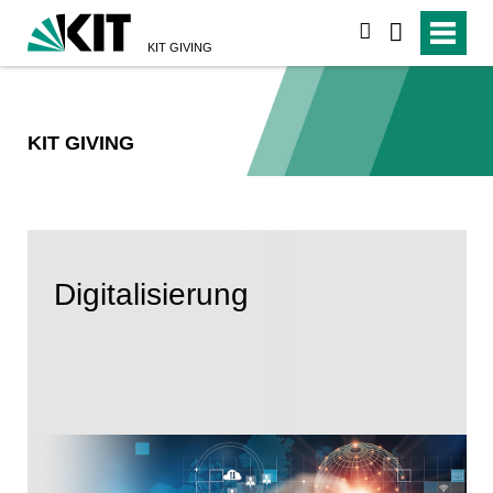
suchen
KIT GIVING
KIT GIVING
Digitalisierung