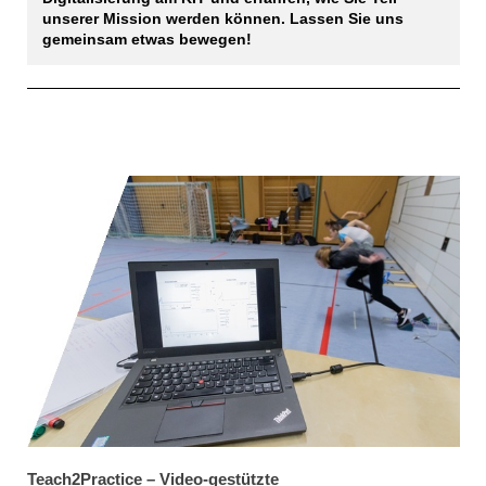
unserer Mission werden können. Lassen Sie uns
gemeinsam etwas bewegen!
Teach2Practice – Video‑gestützte