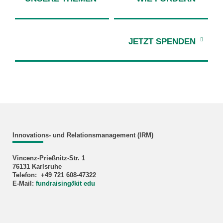
JETZT SPENDEN
Innovations- und Relationsmanagement (IRM)
Vincenz-Prießnitz-Str. 1
76131 Karlsruhe
Telefon: +49 721 608-47322
E-Mail:
fundraising
∂
kit edu