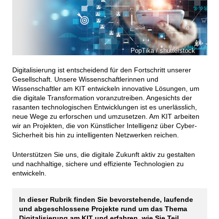
PopTika / shutterstock
Digitalisierung ist entscheidend für den Fortschritt unserer
Gesellschaft. Unsere Wissenschaftlerinnen und
Wissenschaftler am KIT entwickeln innovative Lösungen, um
die digitale Transformation voranzutreiben. Angesichts der
rasanten technologischen Entwicklungen ist es unerlässlich,
neue Wege zu erforschen und umzusetzen. Am KIT arbeiten
wir an Projekten, die von Künstlicher Intelligenz über Cyber-
Sicherheit bis hin zu intelligenten Netzwerken reichen.
Unterstützen Sie uns, die digitale Zukunft aktiv zu gestalten
und nachhaltige, sichere und effiziente Technologien zu
entwickeln.
In dieser Rubrik finden Sie bevorstehende, laufende
und abgeschlossene Projekte rund um das Thema
Digitalisierung am KIT und erfahren, wie Sie Teil