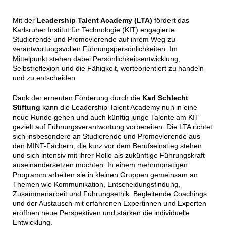
Mit der
Leadership Talent Academy (LTA)
fördert das
Karlsruher Institut für Technologie (KIT) engagierte
Studierende und Promovierende auf ihrem Weg zu
verantwortungsvollen Führungspersönlichkeiten. Im
Mittelpunkt stehen dabei Persönlichkeitsentwicklung,
Selbstreflexion und die Fähigkeit, werteorientiert zu handeln
und zu entscheiden.
Dank der erneuten Förderung durch die
Karl Schlecht
Stiftung
kann die Leadership Talent Academy nun in eine
neue Runde gehen und auch künftig junge Talente am KIT
gezielt auf Führungsverantwortung vorbereiten. Die LTA richtet
sich insbesondere an Studierende und Promovierende aus
den MINT-Fächern, die kurz vor dem Berufseinstieg stehen
und sich intensiv mit ihrer Rolle als zukünftige Führungskraft
auseinandersetzen möchten. In einem mehrmonatigen
Programm arbeiten sie in kleinen Gruppen gemeinsam an
Themen wie Kommunikation, Entscheidungsfindung,
Zusammenarbeit und Führungsethik. Begleitende Coachings
und der Austausch mit erfahrenen Expertinnen und Experten
eröffnen neue Perspektiven und stärken die individuelle
Entwicklung.