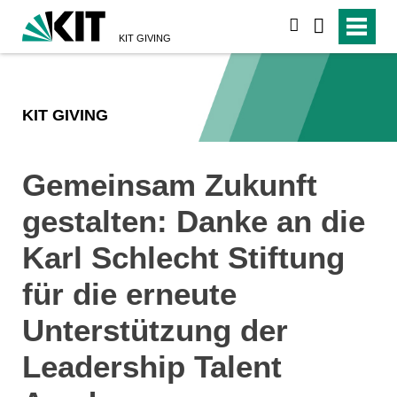
suchen
KIT GIVING
KIT GIVING
Gemeinsam Zukunft
gestalten: Danke an die
Karl Schlecht Stiftung
für die erneute
Unterstützung der
Leadership Talent