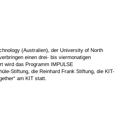
nology (Australien), der University of North
erbringen einen drei- bis viermonatigen
rdert wird das Programm IMPULSE
üle-Stiftung, die Reinhard Frank Stiftung, die KIT-
gether“ am KIT statt.