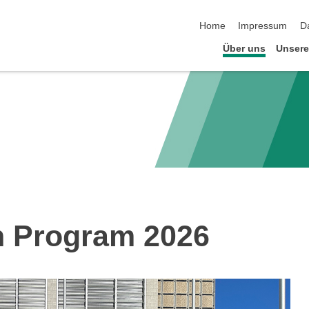
Navigation überspringen
Home
Impressum
D
Über uns
Unser
 Program 2026