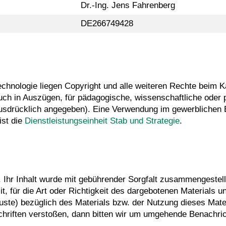
Dr.-Ing. Jens Fahrenberg
DE266749428
Technologie liegen Copyright und alle weiteren Rechte beim Ka
ch in Auszügen, für pädagogische, wissenschaftliche oder p
 ausdrücklich angegeben). Eine Verwendung im gewerblichen
ist die
Dienstleistungseinheit Stab und Strategie
.
n. Ihr Inhalt wurde mit gebührender Sorgfalt zusammengestell
t, für die Art oder Richtigkeit des dargebotenen Materials 
uste) bezüglich des Materials bzw. der Nutzung dieses Mater
schriften verstoßen, dann bitten wir um umgehende Benachric