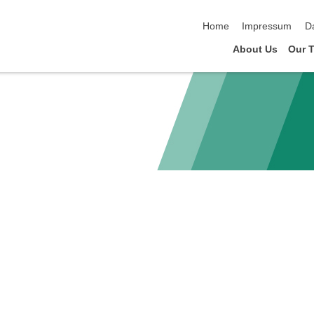
Navigation überspringen
Home
Impressum
D
About Us
Our 