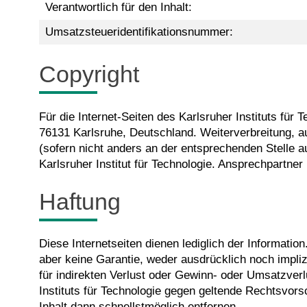
Verantwortlich für den Inhalt:
Umsatzsteueridentifikationsnummer:
Copyright
Für die Internet-Seiten des Karlsruher Instituts für 
76131 Karlsruhe, Deutschland. Weiterverbreitung, au
(sofern nicht anders an der entsprechenden Stelle
Karlsruher Institut für Technologie. Ansprechpartner 
Haftung
Diese Internetseiten dienen lediglich der Informatio
aber keine Garantie, weder ausdrücklich noch implizi
für indirekten Verlust oder Gewinn- oder Umsatzverl
Instituts für Technologie gegen geltende Rechtsvor
Inhalt dann schnellstmöglich entfernen.